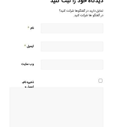
دیدگاه خود را ثبت کنید
تمایل دارید در گفتگوها شرکت کنید؟
در گفتگو ها شرکت کنید.
*
نام
*
ایمیل
وب‌ سایت
ذخیره نام،
ایمیل و
وبسایت من
در مرورگر
برای زمانی
که دوباره
دیدگاهی
می‌نویسم.