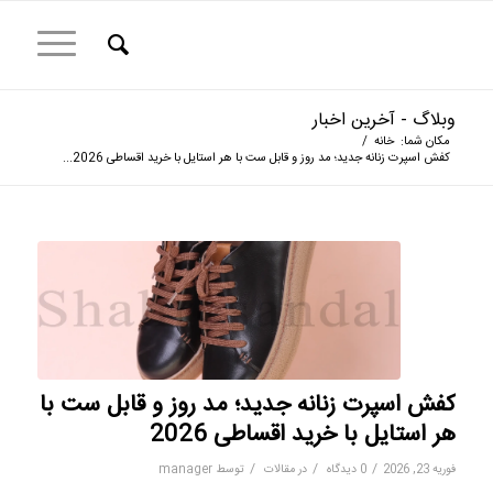
وبلاگ - آخرین اخبار
مکان شما:
خانه
/
کفش اسپرت زنانه جدید؛ مد روز و قابل ست با هر استایل با خرید اقساطی 2026...
کفش اسپرت زنانه جدید؛ مد روز و قابل ست با
هر استایل با خرید اقساطی 2026
/
/
/
فوریه 23, 2026
0 دیدگاه
در
مقالات
توسط
manager