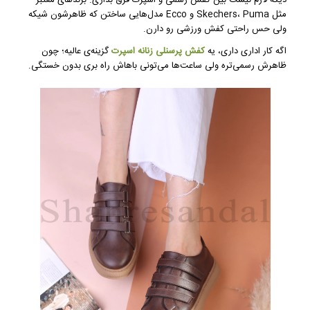
مثل Skechers، Puma و Ecco مدل‌هایی ساختن که ظاهرشون شیکه
ولی حس راحتی کفش ورزشی رو دارن.
اگه کار اداری داری، یه
کفش پرسنلی زنانه اسپرت
گزینه‌ی عالیه؛ چون
ظاهرش رسمی‌تره ولی ساعت‌ها می‌تونی باهاش راه بری بدون خستگی.