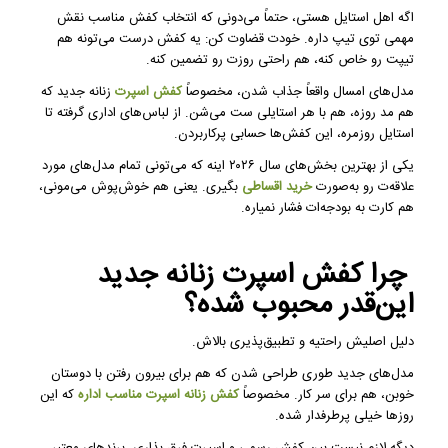
اگه اهل استایل هستی، حتماً می‌دونی که انتخاب کفش مناسب نقش
مهمی توی تیپ داره. خودت قضاوت کن: یه کفش درست می‌تونه هم
تیپت رو خاص کنه، هم راحتی روزت رو تضمین کنه.
مدل‌های امسال واقعاً جذاب شدن، مخصوصاً
کفش اسپرت
زنانه جدید که
هم مد روزه، هم با هر استایلی ست می‌شن. از لباس‌های اداری گرفته تا
استایل روزمره، این کفش‌ها حسابی پرکاربردن.
یکی از بهترین بخش‌های سال ۲۰۲۶ اینه که می‌تونی تمام مدل‌های مورد
علاقه‌ت رو به‌صورت
خرید اقساطی
بگیری. یعنی هم خوش‌پوش می‌مونی،
هم کارت به بودجه‌ات فشار نمیاره.
چرا کفش اسپرت زنانه جدید
این‌قدر محبوب شده؟
دلیل اصلیش راحتیه و تطبیق‌پذیری بالاش.
مدل‌های جدید طوری طراحی شدن که هم برای بیرون رفتن با دوستان
خوبن، هم برای سر کار. مخصوصاً
کفش زنانه اسپرت مناسب اداره
که این
روزها خیلی پرطرفدار شده.
دیگه لازم نیست بین کفش رسمی و اسپرت فرق بذاری. برندهای معتبر