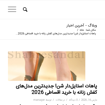
وبلاگ - آخرین اخبار
مکان شما:
خانه
/
پا‌هات استایل‌دار شن! جدیدترین مدل‌های کفش زنانه با خرید اقساطی 2026...
پا‌هات استایل‌دار شن! جدیدترین مدل‌های
کفش زنانه با خرید اقساطی 2026
/
/
/
مارس 16, 2026
0 دیدگاه
در
مقالات
توسط
manager