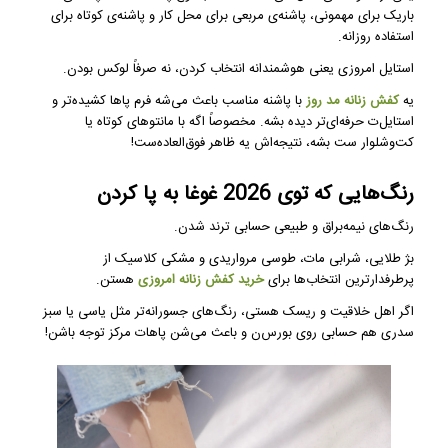
باریک برای مهمونی، پاشنه‌ی مربعی برای محل کار و پاشنه‌ی کوتاه برای
استفاده روزانه.
استایل امروزی یعنی هوشمندانه انتخاب کردن، نه صرفاً لوکس بودن.
یه
کفش زنانه مد روز
با پاشنه مناسب باعث می‌شه فرم پاها کشیده‌تر و
استایل‌ت حرفه‌ای‌تر دیده بشه. مخصوصاً اگه با مانتوهای کوتاه یا
کت‌وشلوار ست بشه، نتیجه‌اش یه ظاهر فوق‌العاده‌ست!
رنگ‌هایی که توی 2026 غوغا به پا کردن
رنگ‌های نیمه‌براق و طبیعی حسابی ترند شدن.
بژ طلایی، شرابی مات، طوسی مرواریدی و مشکی کلاسیک از
پرطرفدارترین انتخاب‌ها برای
خرید کفش زنانه امروزی
هستن.
اگر اهل خلاقیت و ریسک هستی، رنگ‌های جسورانه‌تر مثل یاسی یا سبز
سدری هم حسابی روی بورس‌ن و باعث می‌شن پا‌هات مرکز توجه باشن!