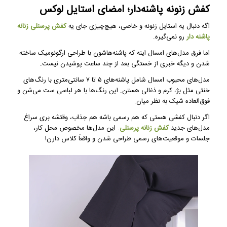
کفش زنونه پاشنه‌دار؛ امضای استایل لوکس
اگه دنبال یه استایل زنونه و خاصی، هیچ‌چیزی جای یه
کفش پرسنلی زنانه
پاشنه دار
رو نمی‌گیره.
اما فرق مدل‌های امسال اینه که پاشنه‌هاشون با طراحی ارگونومیک ساخته
شدن و دیگه خبری از خستگی بعد از چند ساعت پوشیدن نیست.
مدل‌های محبوب امسال شامل پاشنه‌های ۵ تا ۷ سانتی‌متری با رنگ‌های
خنثی مثل بژ، کرم و ذغالی هستن. این رنگ‌ها با هر لباسی ست می‌شن و
فوق‌العاده شیک به نظر میان.
اگر دنبال کفشی هستی که هم رسمی باشه هم جذاب، وقتشه بری سراغ
مدل‌های جدید
کفش زنانه پرسنلی
. این مدل‌ها مخصوص محل کار،
جلسات و موقعیت‌های رسمی طراحی شدن و واقعاً کلاس دارن!