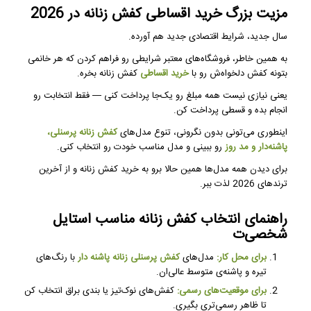
مزیت بزرگ خرید اقساطی کفش زنانه در 2026
سال جدید، شرایط اقتصادی جدید هم آورده.
به همین خاطر، فروشگاه‌های معتبر شرایطی رو فراهم کردن که هر خانمی
بتونه کفش دلخواه‌ش رو با
خرید اقساطی
کفش زنانه بخره.
یعنی نیازی نیست همه مبلغ رو یک‌جا پرداخت کنی — فقط انتخابت رو
انجام بده و قسطی پرداخت کن.
اینطوری می‌تونی بدون نگرونی، تنوع مدل‌های
کفش زنانه پرسنلی،
پاشنه‌دار و مد روز
رو ببینی و مدل مناسب خودت رو انتخاب کنی.
برای دیدن همه مدل‌ها همین حالا برو به خرید کفش زنانه و از آخرین
ترندهای 2026 لذت ببر.
راهنمای انتخاب کفش زنانه مناسب استایل
شخصی‌ت
برای محل کار:
مدل‌های
کفش پرسنلی زنانه پاشنه دار
با رنگ‌های
تیره و پاشنه‌ی متوسط عالی‌ان.
برای موقعیت‌های رسمی:
کفش‌های نوک‌تیز یا بندی براق انتخاب کن
تا ظاهر رسمی‌تری بگیری.