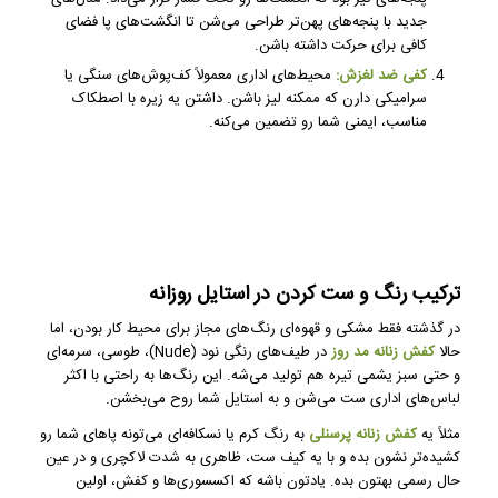
جدید با پنجه‌های پهن‌تر طراحی می‌شن تا انگشت‌های پا فضای
کافی برای حرکت داشته باشن.
کفی ضد لغزش:
محیط‌های اداری معمولاً کف‌پوش‌های سنگی یا
سرامیکی دارن که ممکنه لیز باشن. داشتن یه زیره با اصطکاک
مناسب، ایمنی شما رو تضمین می‌کنه.
ترکیب رنگ و ست کردن در استایل روزانه
در گذشته فقط مشکی و قهوه‌ای رنگ‌های مجاز برای محیط کار بودن، اما
حالا
کفش زنانه مد روز
در طیف‌های رنگی نود (Nude)، طوسی، سرمه‌ای
و حتی سبز یشمی تیره هم تولید می‌شه. این رنگ‌ها به راحتی با اکثر
لباس‌های اداری ست می‌شن و به استایل شما روح می‌بخشن.
مثلاً یه
کفش زنانه پرسنلی
به رنگ کرم یا نسکافه‌ای می‌تونه پاهای شما رو
کشیده‌تر نشون بده و با یه کیف ست، ظاهری به شدت لاکچری و در عین
حال رسمی بهتون بده. یادتون باشه که اکسسوری‌ها و کفش، اولین