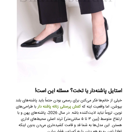
استایل پاشنه‌دار یا تخت؟ مسئله این است!
خیلی از خانم‌ها فکر می‌کنن برای رسمی بودن حتماً باید پاشنه‌های بلند
بپوشن، اما واقعیت اینه که
کفش پرسنلی زنانه پاشنه دار
با طراحی‌های
نوین، لزوماً نباید اذیت‌کننده باشه. در سال 2026، پاشنه‌های پهن و با
ارتفاع متوسط (بین ۳ تا ۵ سانتی‌متر) ترند اصلی محیط‌های اداری
هستن. این مدل‌ها به شما قد و قامت کشیده‌تری می‌دن بدون اینکه
تعادل‌تون رو به هم بزنن یا به کمرتون فشار بیارن.