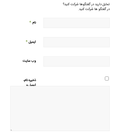
تمایل دارید در گفتگوها شرکت کنید؟
در گفتگو ها شرکت کنید.
*
نام
*
ایمیل
وب‌ سایت
ذخیره نام،
ایمیل و
وبسایت من
در مرورگر
برای زمانی
که دوباره
دیدگاهی
می‌نویسم.