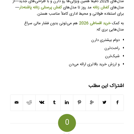
مدل‌های 2026 دقیقاً همین ویژگی‌ها رو دارن و با طراحی‌های جدید—از
مدل‌های
کفش زنانه
مد روز تا مدل‌های
کفش پرسنلی زنانه پاشنه‌دار
—
برای استفاده طولانی و محیط اداری کاملاً مناسب هستن.
به کمک
خرید اقساطی 2026
هم می‌تونی بدون فشار مالی سراغ
مدل‌هایی بری که:
دوام بیشتری دارن
راحت‌ترن
شیک‌ترن
و ارزش خرید بالاتری ارائه می‌دن
اشتراک این مطلب
0