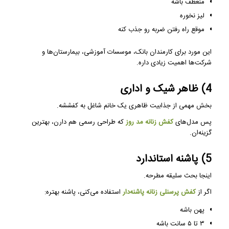
منعطف باشه
لیز نخوره
موقع راه رفتن ضربه رو جذب کنه
این مورد برای کارمندان بانک، موسسات آموزشی، بیمارستان‌ها و
شرکت‌ها اهمیت زیادی داره.
4) ظاهر شیک و اداری
بخش مهمی از جذابیت ظاهری یک خانم شاغل به کفششه.
پس مدل‌های
کفش زنانه مد روز
که طراحی رسمی هم دارن، بهترین
گزینه‌ان.
5) پاشنه استاندارد
اینجا بحث سلیقه مطرحه.
اگر از
کفش پرسنلی زنانه پاشنه‌دار
استفاده می‌کنی، پاشنه بهتره:
پهن باشه
۳ تا ۵ سانت باشه