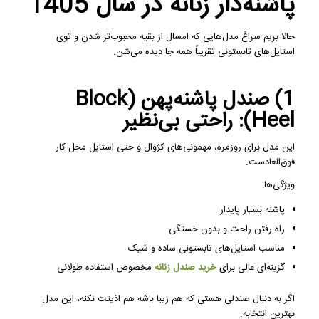
پاشنه‌دار زنانه در سال 1405
حالا بریم سراغ مدل‌هایی که امسال از بقیه محبوب‌تر شدن و توی
استایل‌های تابستونی تقریباً همه جا دیده می‌شن.
1) صندل پاشنه‌پهن (Block
Heel): راحتی بی‌نظیر
این مدل برای روزمره، مهمونی‌های کژوال و حتی استایل محل کار
فوق‌العادست.
ویژگی‌ها:
پاشنه بسیار پایدار
راه رفتن راحت و بدون خستگی
مناسب استایل‌های تابستونی ساده و شیک
گزینه‌ای عالی برای
خرید صندل زنانه
مخصوص استفاده طولانی
اگر به دنبال صندلی هستی که هم زیبا باشه هم اذیتت نکنه، این مدل
بهترین انتخابه.