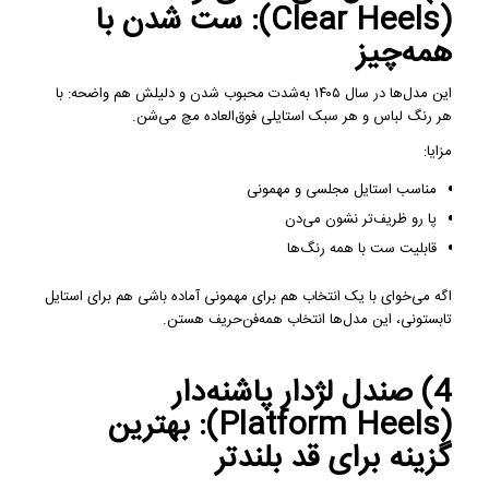
(Clear Heels): ست شدن با
همه‌چیز
این مدل‌ها در سال ۱۴۰۵ به‌شدت محبوب شدن و دلیلش هم واضحه: با
هر رنگ لباس و هر سبک استایلی فوق‌العاده مچ می‌شن.
مزایا:
مناسب استایل مجلسی و مهمونی
پا رو ظریف‌تر نشون می‌دن
قابلیت ست با همه رنگ‌ها
اگه می‌خوای با یک انتخاب هم برای مهمونی آماده باشی هم برای استایل
تابستونی، این مدل‌ها انتخاب همه‌فن‌حریف هستن.
4) صندل لژدار پاشنه‌دار
(Platform Heels): بهترین
گزینه برای قد بلندتر