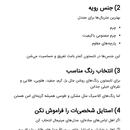
2) جنس رویه
بهترین متریال‌ها برای صندل:
چرم
چرم مصنوعی باکیفیت
پارچه‌های مقاوم
این جنس‌ها در تابستون کمتر باعث تعریق و حساسیت می‌شن.
3) انتخاب رنگ مناسب
برای تابستون رنگ‌های روشن مثل بژ، کرم، سفید، هلویی، طلایی و
نقره‌ای خیلی جذابن.
اما رنگ‌های کلاسیک مثل مشکی و طوسی همیشه گزینه‌ای امن هستن.
4) استایل شخصی‌ات را فراموش نکن
اگر اهل لباس‌های ساده‌ای، مدل‌های مینیمال انتخاب کن.
اگر اهل درخشش و استایل خاصی، سراغ مدل‌های طلقی یا براق برو.