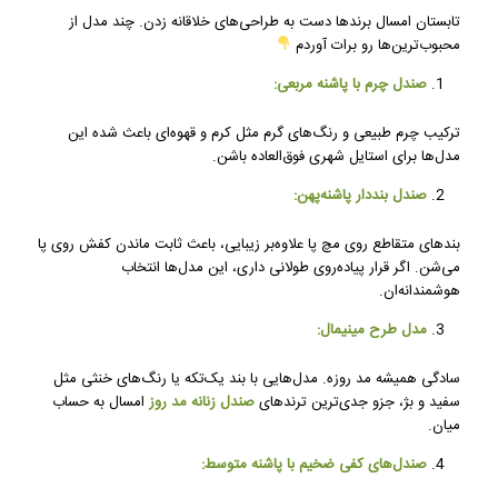
تابستان امسال برندها دست به طراحی‌های خلاقانه زدن. چند مدل از
محبوب‌ترین‌ها رو برات آورد‌م
صندل چرم با پاشنه مربعی:
ترکیب چرم طبیعی و رنگ‌های گرم مثل کرم و قهوه‌ای باعث شده این
مدل‌ها برای استایل شهری فوق‌العاده باشن.
صندل بنددار پاشنه‌پهن:
بندهای متقاطع روی مچ پا علاوه‌بر زیبایی، باعث ثابت ماندن کفش روی پا
می‌شن. اگر قرار پیاده‌روی طولانی داری، این مدل‌ها انتخاب
هوشمندانه‌ان.
مدل طرح مینیمال:
سادگی همیشه مد روزه. مدل‌هایی با بند یک‌تکه یا رنگ‌های خنثی مثل
سفید و بژ، جزو جدی‌ترین ترندهای
صندل زنانه مد روز
امسال به حساب
میان.
صندل‌های کفی ضخیم با پاشنه متوسط: