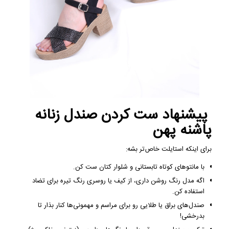
پیشنهاد ست کردن صندل زنانه
پاشنه پهن
برای اینکه استایلت خاص‌تر بشه:
با مانتوهای کوتاه تابستانی و شلوار کتان ست کن.
اگه مدل رنگ روشن داری، از کیف یا روسری رنگ تیره برای تضاد
استفاده کن.
صندل‌های براق یا طلایی رو برای مراسم و مهمونی‌ها کنار بذار تا
بدرخشی!