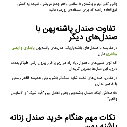
وقتی کفی نرم و پاشنه‌ی ۵ سانتی با‌هم جمع می‌شن، نتیجه یه کفش
فوق‌العاده راحته که برای استفاده‌ی روزمره عالیه.
تفاوت صندل پاشنه‌پهن با
صندل‌های دیگر
در مقایسه با صندل‌های پاشنه‌باریک، مدل‌های پاشنه‌پهن
پایداری و ایمنی
بیشتری
دارن.
اگه توی مسیرهای ناهموار زیاد راه می‌ری یا قرار بیرون رفتن طولانی‌مدت
داری، این مدل‌ها بهترین گزینه‌ان.
در مقابل، صندل‌های تخت شاید سبک‌تر باشن، ولی همیشه ظاهر رسمی
یا خاصی ندارن.
خلاصه‌اش اینکه صندل پاشنه‌پهن یعنی تعادل بین “فُرم شیک” و “آسایش
واقعی”.
نکات مهم هنگام خرید صندل زنانه
پاشنه پهن