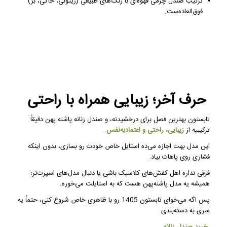
ترکیب صندل چرمی قهوه‌ای با رنگ‌های طبیعی (زیتونی، خاکی، بژ)
فوق‌العاده‌ست.
حرف آخر؛ زیبایی همراه با راحتی
تابستون بهترین فصل برای درخشیدنه، و صندل زنانه پاشنه پهن دقیقاً
ترکیبیه از
زیبایی، راحتی و اعتمادبه‌نفس
.
این مدل بهت اجازه می‌ده استایل خاص خودت رو بسازی، بدون اینکه
فشاری روی پاهات بیاد.
فرقی نداره اهل کفش‌های کلاسیک باشی یا دنبال مدل‌های اسپرت‌تر؛
همیشه یه مدل پاشنه‌پهن هست که به استایلت می‌خوره.
پس اگه می‌خوای تابستون 1405 رو با ظاهری خاص شروع کنی، حتماً یه
سری به دسته‌بندی
خرید صندل زنانه