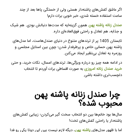
اگر عاشق کفش‌های پاشنه‌دار هستی ولی از خستگی پاها بعد از چند
ساعت استفاده خسته شدی، خبر خوبی برات دارم!
صندل زنانه پاشنه پهن
همون گزینه‌ایه که مدت‌ها دنبالش بودی. هم شیک
و جذابه، هم تعادل و راحتی فوق‌العاده‌ای داره.
تابستان 1405 پر از ترندهای متنوع در دنیای صندل‌هاست، اما مدل‌های
پاشنه پهن حسابی خاص و پرطرفدار شدن؛ چون بین استایل مجلسی و
روزمره یه تعادل بی‌نظیر ایجاد می‌کنن.
در ادامه همه چیز رو درباره ویژگی‌ها، ترندهای امسال، نکات خرید، و حتی
خرید صندل زنانه امروزی
به صورت اقساطی برات آوردم تا انتخاب
دلچسب‌تری داشته باشی.
چرا صندل زنانه پاشنه پهن
محبوب شده؟
سال‌ها بود خانم‌ها بین دو انتخاب سخت گیر می‌کردن؛ زیبایی کفش‌های
پاشنه‌دار یا راحتی کفش‌های تخت!
اما با ظهور مدل‌های
پاشنه پهن
، دیگه لازم نیست بین این دوتا یکی رو فدا