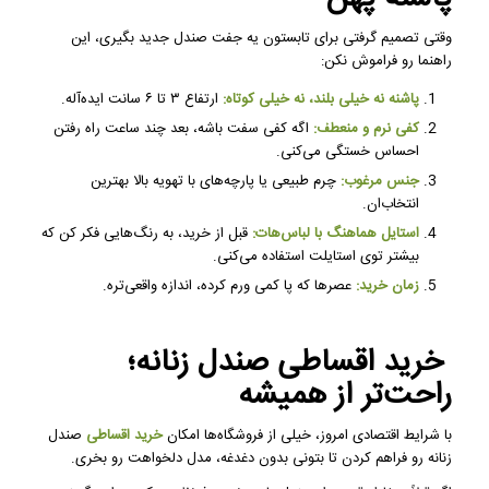
وقتی تصمیم گرفتی برای تابستون یه جفت صندل جدید بگیری، این
راهنما رو فراموش نکن:
پاشنه نه خیلی بلند، نه خیلی کوتاه:
ارتفاع ۳ تا ۶ سانت ایده‌آله.
کفی نرم و منعطف:
اگه کفی سفت باشه، بعد چند ساعت راه رفتن
احساس خستگی می‌کنی.
جنس مرغوب:
چرم طبیعی یا پارچه‌های با تهویه بالا بهترین
انتخاب‌ان.
استایل هماهنگ با لباس‌هات:
قبل از خرید، به رنگ‌هایی فکر کن که
بیشتر توی استایلت استفاده می‌کنی.
زمان خرید:
عصرها که پا کمی ورم کرده، اندازه واقعی‌تره.
خرید اقساطی صندل زنانه؛
راحت‌تر از همیشه
با شرایط اقتصادی امروز، خیلی از فروشگاه‌ها امکان
خرید اقساطی
صندل
زنانه رو فراهم کردن تا بتونی بدون دغدغه، مدل دلخواهت رو بخری.