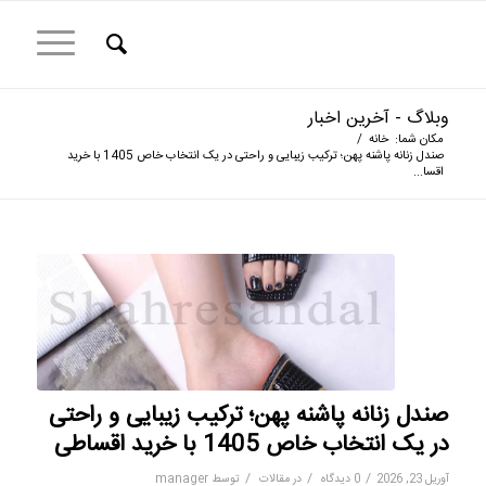
وبلاگ - آخرین اخبار
مکان شما:
خانه
/
صندل زنانه پاشنه پهن؛ ترکیب زیبایی و راحتی در یک انتخاب خاص 1405 با خرید
اقسا...
صندل زنانه پاشنه پهن؛ ترکیب زیبایی و راحتی
در یک انتخاب خاص 1405 با خرید اقساطی
/
/
/
آوریل 23, 2026
0 دیدگاه
در
مقالات
توسط
manager