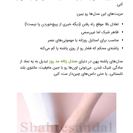
کنی.
مزیت‌های این مدل‌ها رو ببین:
تعادل بالا موقع راه رفتن (دیگه خبری از پیچ‌خوردن پا نیست!)
ظاهر شیک اما غیررسمی
مناسب برای استایل روزانه یا مهمونی‌های عصر
پاشنه‌ی محکم که فشار رو از روی پاشنه پا کم می‌کنه
مدل‌های پاشنه پهن در دنیای
صندل زنانه مد روز
تبدیل به یه نماد از
سادگی شیک شدن. می‌تونی اون‌ها رو با جین مام‌فیت، مانتوی بلند
تابستانی، یا حتی دامن‌های چین‌دار ست کنی.