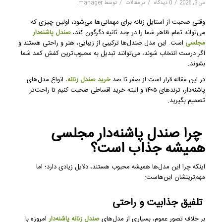
/
/
/
می 3, 2026
0 دیدگاه
در
مقالات
توسط
manager
وقتی صحبت از استایل زنانه برای مهمانی‌ها می‌شود، اولین چیزی که
می‌تواند تمام ظاهر شما را در چند ثانیه دگرگون کند،
صندل پاشنه‌دار
مجلسی
است. این مدل صندل‌ها ترکیبی از زیبایی، هنر و راحتی هستند و
اگر درست انتخاب شوند، می‌توانند تبدیل به محبوب‌ترین کفش کمد شما
بشوند.
در این مقاله قرار است از صفر تا صد
خرید صندل زنانه
، انواع مدل‌های
پاشنه‌دار، ترندهای ۱۴۰۵ و البته خرید اقساطی صحبت کنیم تا راحت‌تر
تصمیم بگیرید.
چرا صندل پاشنه‌دار مجلسی
همیشه جذاب است؟
اینکه چرا این مدل‌ها همیشه محبوب هستند، دلایل زیادی دارد؛ اما
مهم‌ترینشان این‌هاست:
تلفیق جذابیت و راحتی
بر خلاف تصور عموم، بسیاری از مدل‌های
صندل زنانه پاشنه‌دار
امروزه با