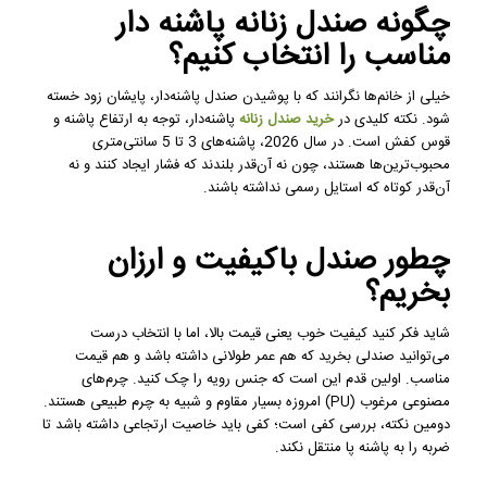
چگونه صندل زنانه پاشنه دار
مناسب را انتخاب کنیم؟
خیلی از خانم‌ها نگرانند که با پوشیدن صندل پاشنه‌دار، پایشان زود خسته
شود. نکته کلیدی در
خرید صندل زنانه
پاشنه‌دار، توجه به ارتفاع پاشنه و
قوس کفش است. در سال 2026، پاشنه‌های 3 تا 5 سانتی‌متری
محبوب‌ترین‌ها هستند، چون نه آن‌قدر بلندند که فشار ایجاد کنند و نه
آن‌قدر کوتاه که استایل رسمی نداشته باشند.
چطور صندل باکیفیت و ارزان
بخریم؟
شاید فکر کنید کیفیت خوب یعنی قیمت بالا، اما با انتخاب درست
می‌توانید صندلی بخرید که هم عمر طولانی داشته باشد و هم قیمت
مناسب. اولین قدم این است که جنس رویه را چک کنید. چرم‌های
مصنوعی مرغوب (PU) امروزه بسیار مقاوم و شبیه به چرم طبیعی هستند.
دومین نکته، بررسی کفی است؛ کفی باید خاصیت ارتجاعی داشته باشد تا
ضربه را به پاشنه پا منتقل نکند.