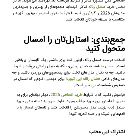
خدماتی مثل مشاوره سایز و شرایط بازگشت کالا بهره‌مند می‌شوید. ما در
بخش خرید
صندل زنانه
تلاش کرده‌ایم مجموعه‌ای از بهترین و جدیدترین
مدل‌های 2026 را گردآوری کنیم تا بتوانید بدون استرس، بهترین گزینه را
متناسب با سلیقه خودتان انتخاب کنید.
جمع‌بندی: استایل‌تان را امسال
متحول کنید
انتخاب درست صندل زنانه، اولین قدم برای داشتن یک تابستان بی‌نظیر
است. امسال نه فقط به دنبال زیبایی، بلکه به دنبال راحتیِ بی‌قید و شرط
باشید. چه به دنبال مدل‌های تخت برای پیاده‌روی‌های روزمره باشید و چه
مدل‌های خاص
صندل زنانه این کیوردا
برای مهمانی، تنوعی که امسال در
دسترس شماست، بی‌نظیر است.
فراموش نکنید که با شرایط
خرید اقساطی 2026
، دیگر بهانه‌ای برای به
تعویق انداختنِ این خرید جذاب وجود ندارد. سری به دسته بندی خرید
صندل زنانه بزنید، مدل محبوبتان را انتخاب کنید و تابستان امسال را با
قدم‌هایی شیک و راحت تجربه کنید!
اشتراک این مطلب