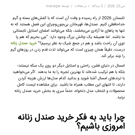
/
/
/
می 23, 2026
0 دیدگاه
در
مقالات
توسط
manager
تابستان 2026 از راه رسیده و وقت آن است که با کفش‌های بسته و گرم
خداحافظی کنیم. صندل‌ها، قهرمانان بی‌چون‌وچرای این فصل هستند که نه
تنها به پاهای ما آزادی می‌بخشند، بلکه می‌توانند امضای استایل تابستانی
ما باشند. اما همیشه یک چالش بزرگ وجود دارد: “چی بخریم که هم پا
توی آن راحت باشد و هم در جمع شیک به نظر برسیم؟”
خرید صندل زنانه
درست، دقیقاً همان چیزی است که می‌تواند لذت قدم زدن در روزهای گرم
را چند برابر کند.
امسال در دنیای فشن، راحتی و استایل دیگر دو روی یک سکه نیستند؛
بلکه با هم ترکیب شده‌اند تا بهترین تجربه را به ما بدهند. اگر می‌خواهید
با ترندهای امسال آشنا شوید و بدانید کدام مدل‌ها ارزش هزینه کردن
دارند، تا انتهای این مطلب همراه ما باشید. برای مشاهده لیست کامل
محصولات و انتخاب مدل دلخواه، حتماً سری به بخش خرید صندل زنانه
بزنید.
چرا باید به فکر خرید صندل زنانه
امروزی باشیم؟