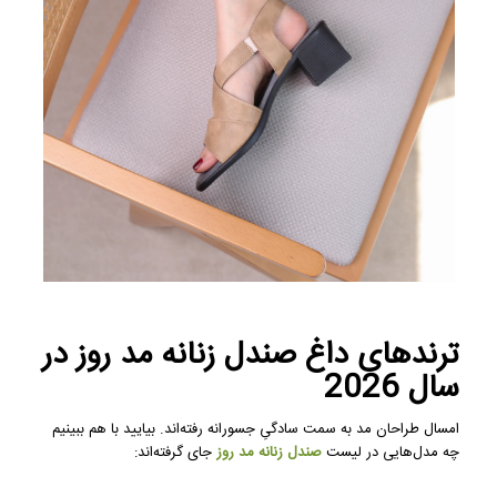
ترندهای داغ صندل زنانه مد روز در
سال 2026
امسال طراحان مد به سمت سادگیِ جسورانه رفته‌اند. بیایید با هم ببینیم
چه مدل‌هایی در لیست
صندل زنانه مد روز
جای گرفته‌اند: