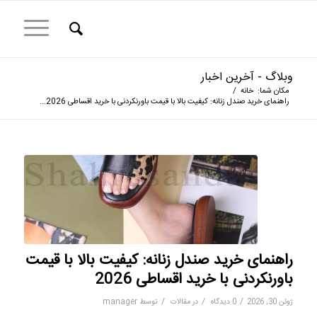
وبلاگ - آخرین اخبار
مکان شما:
خانه
/
راهنمای خرید صندل زنانه: کیفیت بالا با قیمت باورنکردنی با خرید اقساطی 2026...
راهنمای خرید صندل زنانه: کیفیت بالا با قیمت
باورنکردنی با خرید اقساطی 2026
/
/
/
ژوئن 30, 2026
0 دیدگاه
در
مقالات
توسط
manager